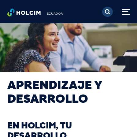
Pasar al contenido prin
ECUADOR
APRENDIZAJE Y
DESARROLLO
EN HOLCIM, TU
DESARROLLO