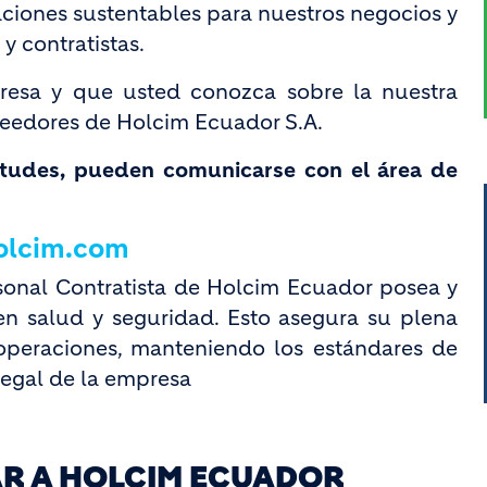
taciones sustentables para nuestros negocios y
y contratistas.
esa y que usted conozca sobre la nuestra
eedores de Holcim Ecuador S.A.
etudes, pueden comunicarse con el área de
:
holcim.com
rsonal Contratista de Holcim Ecuador posea y
n salud y seguridad. Esto asegura su plena
 operaciones, manteniendo los estándares de
legal de la empresa
AR A HOLCIM ECUADOR