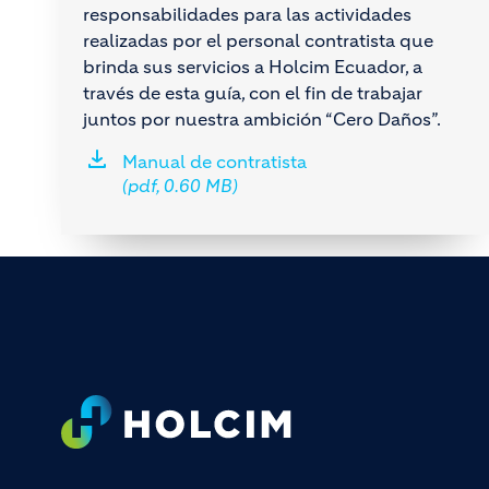
responsabilidades para las actividades
realizadas por el personal contratista que
brinda sus servicios a Holcim Ecuador, a
través de esta guía, con el fin de trabajar
juntos por nuestra ambición “Cero Daños”.
Manual de contratista
(pdf, 0.60 MB)
Footer