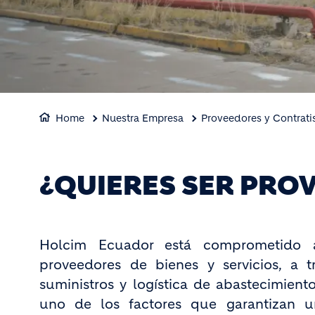
Home
Nuestra Empresa
Proveedores y Contrati
¿QUIERES SER PRO
​Holcim Ecuador está comprometido a
proveedores de bienes y servicios, a t
suministros y logística de abastecimient
uno de los factores que garantizan u