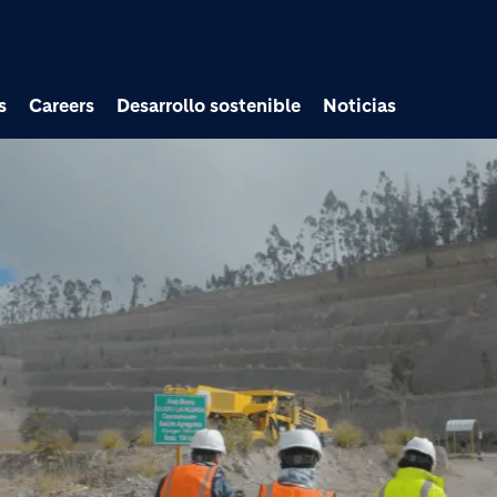
Pasar al contenido prin
s
Careers
Desarrollo sostenible
Noticias