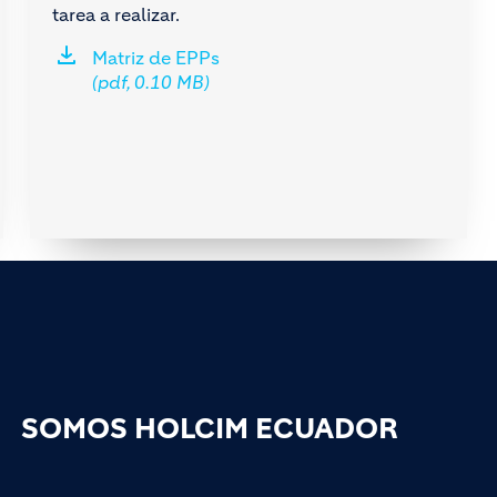
tarea a realizar.
Matriz de EPPs
(pdf, 0.10 MB)
SOMOS HOLCIM ECUADOR