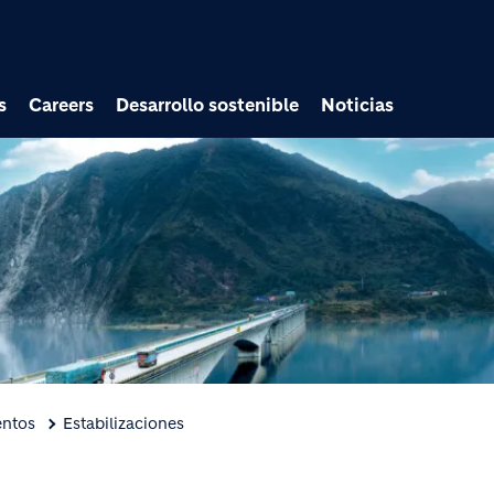
Pasar al contenido prin
s
Careers
Desarrollo sostenible
Noticias
entos
Estabilizaciones