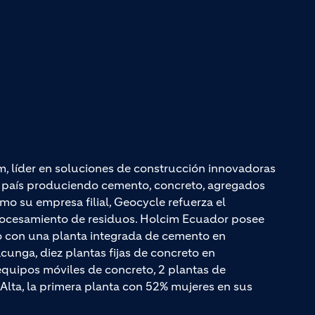
m, líder en soluciones de construcción innovadoras
el país produciendo cemento, concreto, agregados
mo su empresa filial, Geocycle refuerza el
rocesamiento de residuos. Holcim Ecuador posee
do con una planta integrada de cemento en
unga, diez plantas fijas de concreto en
quipos móviles de concreto, 2 plantas de
Alta, la primera planta con 52% mujeres en sus