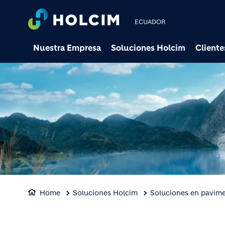
ECUADOR
Nuestra Empresa
Soluciones Holcim
Cliente
Home
Soluciones Holcim
Soluciones en pavim