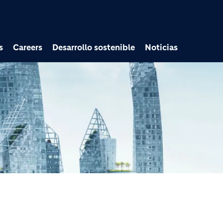
Pasar al contenido prin
s
Careers
Desarrollo sostenible
Noticias