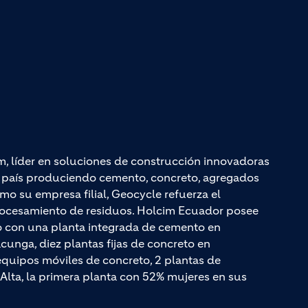
m, líder en soluciones de construcción innovadoras
el país produciendo cemento, concreto, agregados
mo su empresa filial, Geocycle refuerza el
rocesamiento de residuos. Holcim Ecuador posee
do con una planta integrada de cemento en
unga, diez plantas fijas de concreto en
quipos móviles de concreto, 2 plantas de
Alta, la primera planta con 52% mujeres en sus