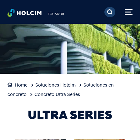
Pasar al contenido prin
ECUADOR
Home
Soluciones Holcim
Soluciones en
concreto
Concreto Ultra Series
ULTRA SERIES