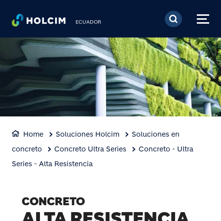
Pasar al contenido prin
ECUADOR
Home
Soluciones Holcim
Soluciones en
concreto
Concreto Ultra Series
Concreto - Ultra
Series - Alta Resistencia
CONCRETO
ALTA RESISTENCIA