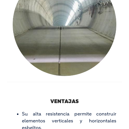
VENTAJAS
Su alta resistencia permite construir
elementos verticales y horizontales
esbeltos.