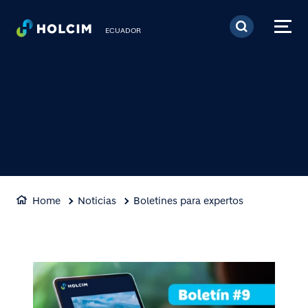
Pasar al contenido prin
ECUADOR
Home
Noticias
Boletines para expertos