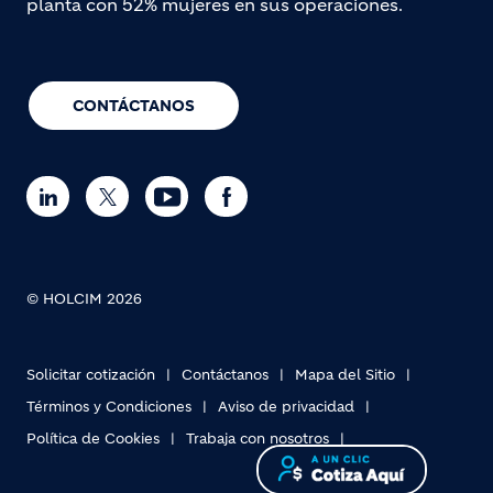
planta con 52% mujeres en sus operaciones.
CONTÁCTANOS
© HOLCIM 2026
Solicitar cotización
Contáctanos
Mapa del Sitio
Términos y Condiciones
Aviso de privacidad
Política de Cookies
Trabaja con nosotros
Footer bottom