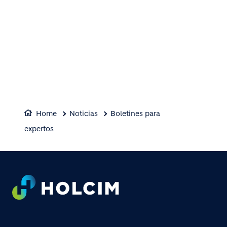
Home
Noticias
Boletines para
expertos
Footer