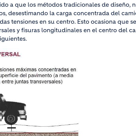
bido a que los métodos tradicionales de diseño, 
los, desestimando la carga concentrada del cami
adas tensiones en su centro. Esto ocasiona que s
sales y fisuras longitudinales en el centro del car
iguientes.