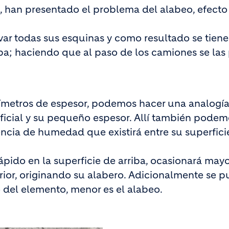
, han presentado el problema del alabeo, efecto 
evar todas sus esquinas y como resultado se tien
ba; haciendo que al paso de los camiones se las
ímetros de espesor, podemos hacer una analogí
ficial y su pequeño espesor. Allí también podem
encia de humedad que existirá entre su superfici
 rápido en la superficie de arriba, ocasionará may
erior, originando su alabero. Adicionalmente se 
 del elemento, menor es el alabeo.