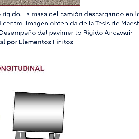
o rígido. La masa del camión descargando en l
l centro. Imagen obtenida de la Tesis de Maest
 de Desempeño del pavimento Rígido Ancavari-
al por Elementos Finitos”