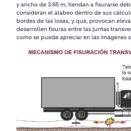
y ancho de 3.65 m, tiendan a fisurarse de
consideran el alabeo dentro de sus cálcu
bordes de las losas; y que, provocan elev
desarrollen fisuras entre las juntas transver
como se puede apreciar en las imágenes s