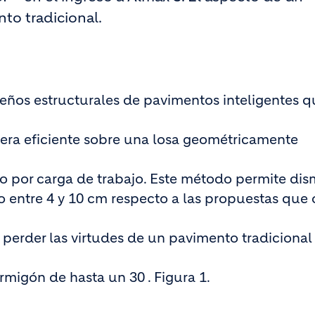
to tradicional.
eños estructurales de pavimentos inteligentes q
anera eficiente sobre una losa geométricamente
o por carga de trabajo. Este método permite dism
co entre 4 y 10 cm respecto a las propuestas que
perder las virtudes de un pavimento tradicional
migón de hasta un 30 . Figura 1.