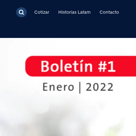
cipal
Cotizar
Historias Latam
Contacto