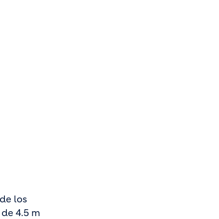
 de los
 de 4.5 m