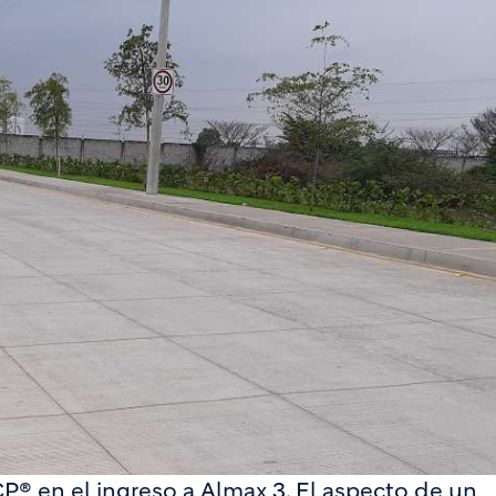
P® en el ingreso a Almax 3. El aspecto de un