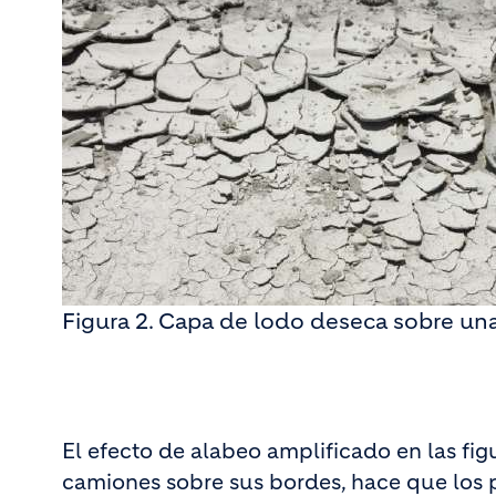
Figura 2. Capa de lodo deseca sobre una
El efecto de alabeo amplificado en las fig
camiones sobre sus bordes, hace que los 