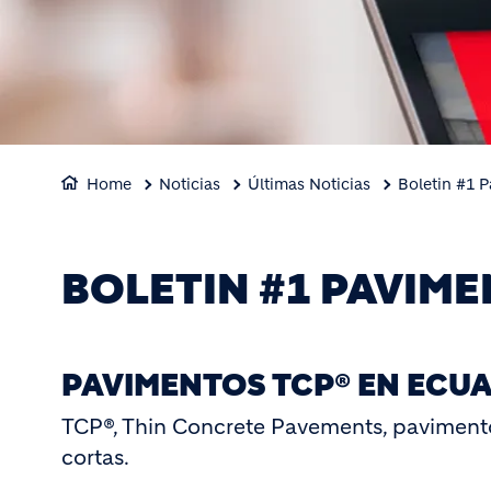
Home
Noticias
Últimas Noticias
Boletin #1 
BOLETIN #1 PAVIM
PAVIMENTOS TCP® EN ECU
TCP®, Thin Concrete Pavements, paviment
cortas.