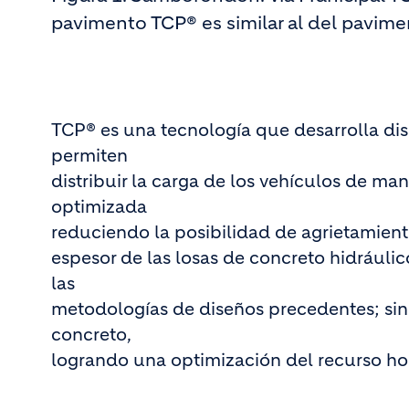
pavimento TCP® es similar al del pavimen
TCP® es una tecnología que desarrolla dis
permiten
distribuir la carga de los vehículos de m
optimizada
reduciendo la posibilidad de agrietamient
espesor de las losas de concreto hidráuli
las
metodologías de diseños precedentes; sin 
concreto,
logrando una optimización del recurso hor