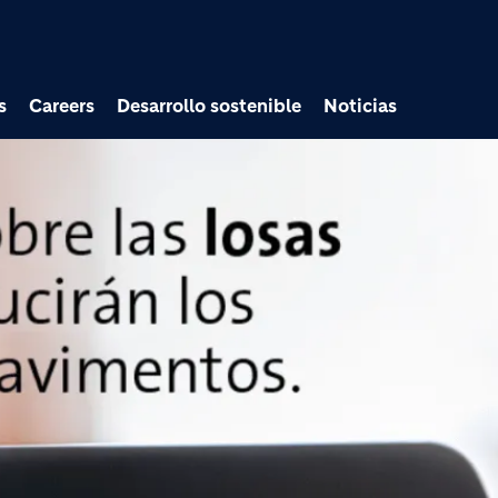
Pasar al contenido prin
s
Careers
Desarrollo sostenible
Noticias