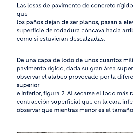
Las losas de pavimento de concreto rígido
que
los paños dejan de ser planos, pasan a el
superficie de rodadura cóncava hacia arri
como si estuvieran descalzadas.
De una capa de lodo de unos cuantos mil
pavimento rígido, dada su gran área super
observar el alabeo provocado por la difer
superior
e inferior, figura 2. Al secarse el lodo más
contracción superficial que en la cara inf
observar que mientras menor es el tamaño