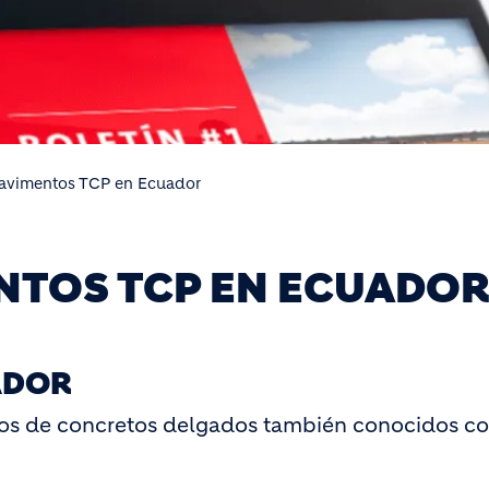
Pavimentos TCP en Ecuador
ENTOS TCP EN ECUADO
ADOR
os de concretos delgados también conocidos c