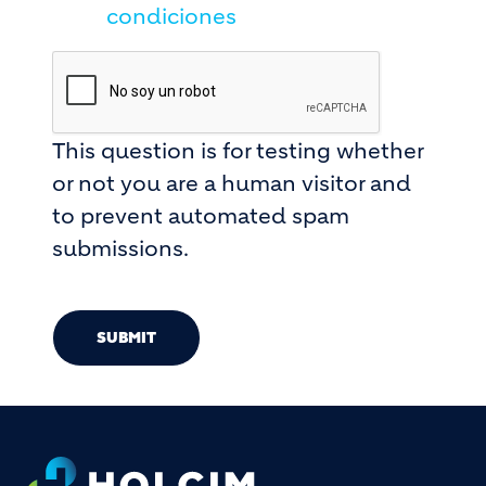
condiciones
This question is for testing whether
or not you are a human visitor and
to prevent automated spam
submissions.
SUBMIT
Footer