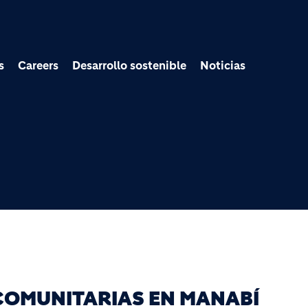
Pasar al contenido prin
s
Careers
Desarrollo sostenible
Noticias
 COMUNITARIAS EN MANABÍ