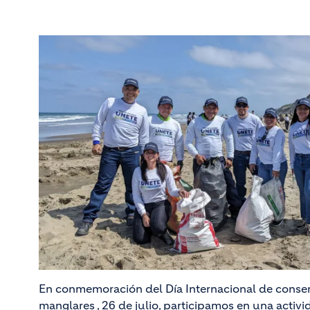
En conmemoración del Día Internacional de conse
manglares , 26 de julio, participamos en una acti