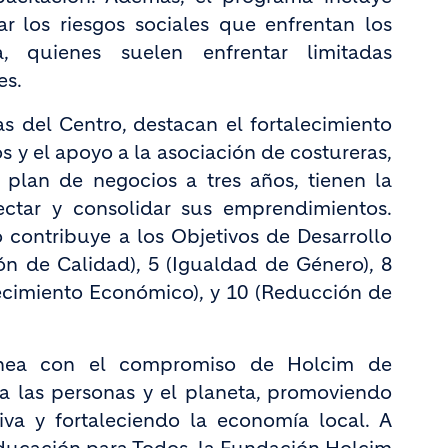
ar los riesgos sociales que enfrentan los
, quienes suelen enfrentar limitadas
es.
vas del Centro, destacan el fortalecimiento
 y el apoyo a la asociación de costureras,
plan de negocios a tres años, tienen la
ctar y consolidar sus emprendimientos.
 contribuye a los Objetivos de Desarrollo
ón de Calidad), 5 (Igualdad de Género), 8
ecimiento Económico), y 10 (Reducción de
linea con el compromiso de Holcim de
ra las personas y el planeta, promoviendo
va y fortaleciendo la economía local. A