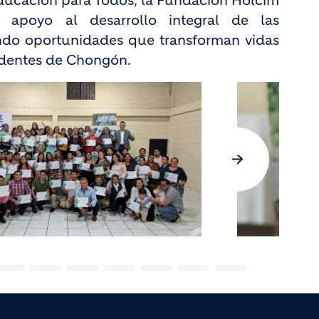
Educación para Todos, la Fundación Holcim
 apoyo al desarrollo integral de las
do oportunidades que transforman vidas
identes de Chongón.