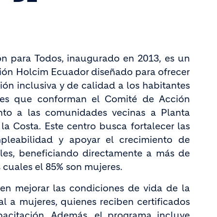
n para Todos, inaugurado en 2013, es un
ión Holcim Ecuador diseñado para ofrecer
ón inclusiva y de calidad a los habitantes
es que conforman el Comité de Acción
unto a las comunidades vecinas a Planta
 la Costa. Este centro busca fortalecer las
leabilidad y apoyar el crecimiento de
les, beneficiando directamente a más de
s cuales el 85% son mujeres.
 en mejorar las condiciones de vida de la
l a mujeres, quienes reciben certificados
pacitación. Además, el programa incluye