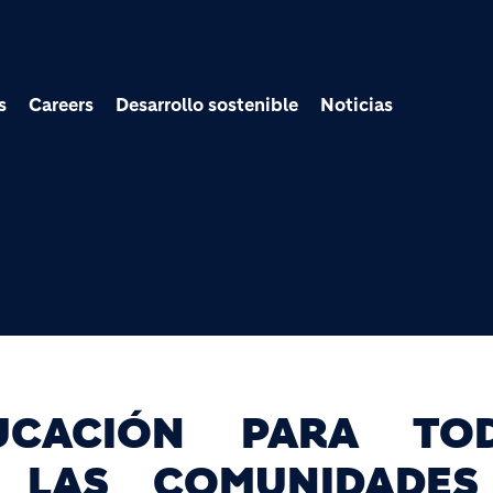
Pasar al contenido prin
s
Careers
Desarrollo sostenible
Noticias
CACIÓN PARA TOD
 LAS COMUNIDADES