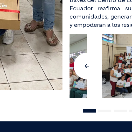
través del Centro de 
Ecuador reafirma su
comunidades, generan
y empoderan a los res