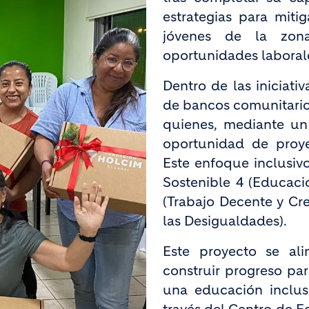
estrategias para mitig
jóvenes de la zona
oportunidades laboral
Dentro de las iniciati
de bancos comunitarios
quienes, mediante un 
oportunidad de proye
Este enfoque inclusivo
Sostenible 4 (Educaci
(Trabajo Decente y Cr
las Desigualdades).
Este proyecto se a
construir progreso pa
una educación inclusi