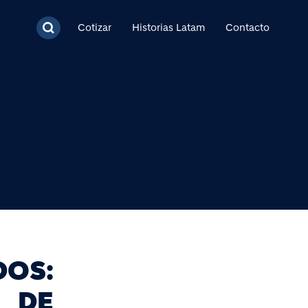
cipal
Cotizar
Historias Latam
Contacto
OS:
 DE