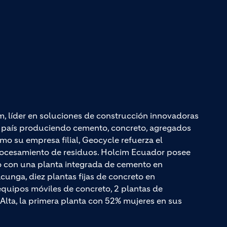
m, líder en soluciones de construcción innovadoras
el país produciendo cemento, concreto, agregados
mo su empresa filial, Geocycle refuerza el
rocesamiento de residuos. Holcim Ecuador posee
do con una planta integrada de cemento en
unga, diez plantas fijas de concreto en
quipos móviles de concreto, 2 plantas de
Alta, la primera planta con 52% mujeres en sus