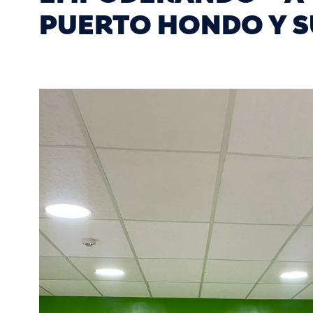
PUERTO HONDO Y S
Image