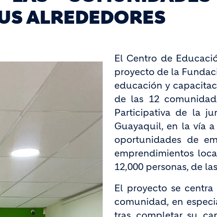
US ALREDEDORES
El Centro de Educació
proyecto de la Fundac
educación y capacitaci
de las 12 comunidad
Participativa de la j
Guayaquil, en la vía a
oportunidades de emp
emprendimientos loca
12,000 personas, de la
El proyecto se centra
comunidad, en especia
tras completar su ca