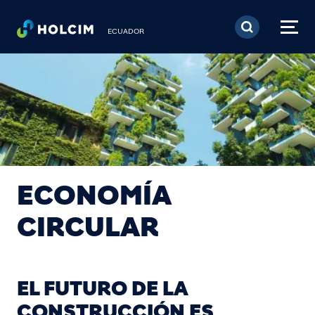
Pasar al contenido prin
ECUADOR
ECONOMÍA
CIRCULAR
EL FUTURO DE LA
CONSTRUCCIÓN ES