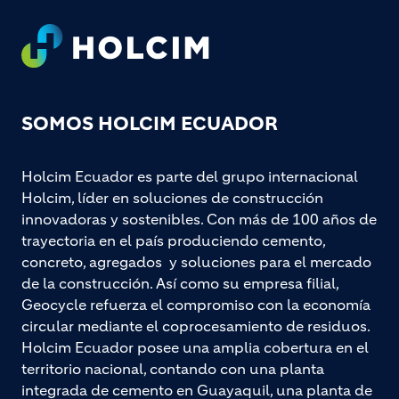
Footer
SOMOS HOLCIM ECUADOR
Holcim Ecuador es parte del grupo internacional
Holcim, líder en soluciones de construcción
innovadoras y sostenibles. Con más de 100 años de
trayectoria en el país produciendo cemento,
concreto, agregados y soluciones para el mercado
de la construcción. Así como su empresa filial,
Geocycle refuerza el compromiso con la economía
circular mediante el coprocesamiento de residuos.
Holcim Ecuador posee una amplia cobertura en el
territorio nacional, contando con una planta
integrada de cemento en Guayaquil, una planta de