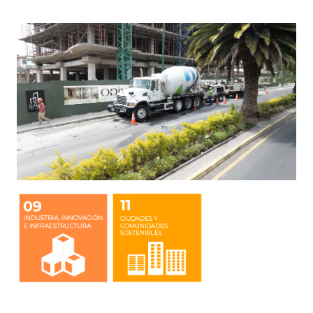
Image