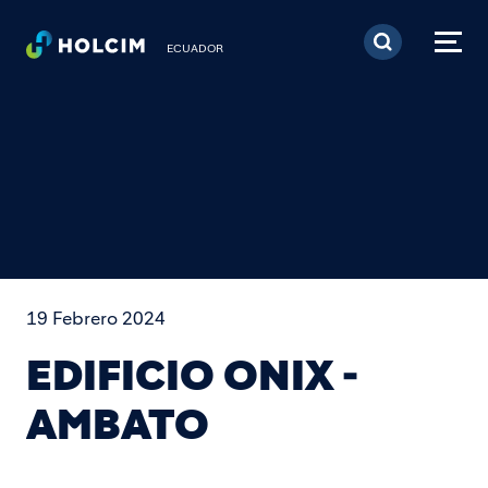
Pasar al contenido prin
ECUADOR
19 Febrero 2024
EDIFICIO ONIX -
AMBATO