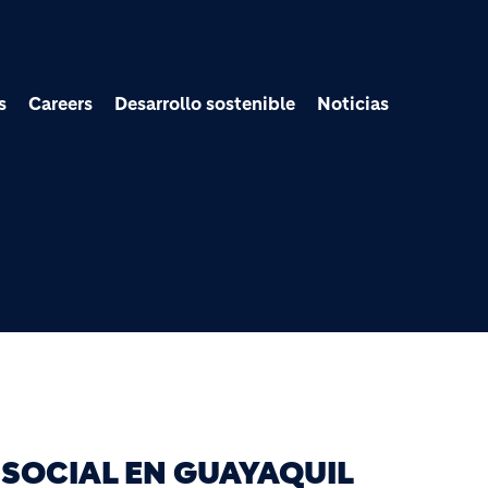
Pasar al contenido prin
s
Careers
Desarrollo sostenible
Noticias
 SOCIAL EN GUAYAQUIL