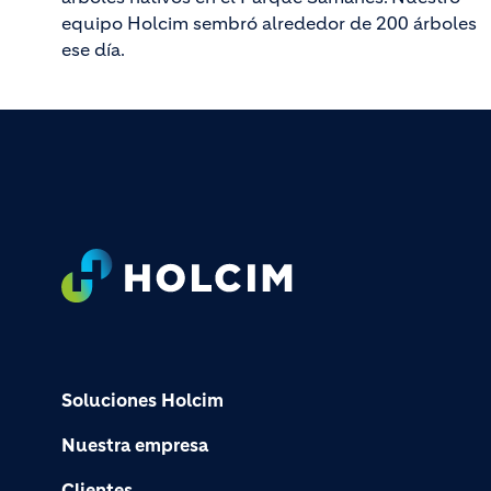
equipo Holcim sembró alrededor de 200 árboles
ese día.
Footer
Soluciones Holcim
Nuestra empresa
Clientes