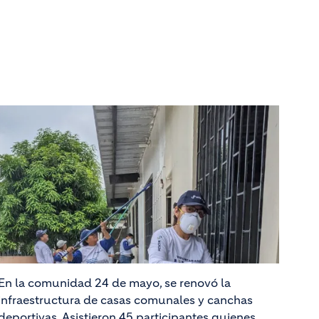
En la comunidad 24 de mayo, se renovó la
infraestructura de casas comunales y canchas
deportivas. Asistieron 45 participantes quienes