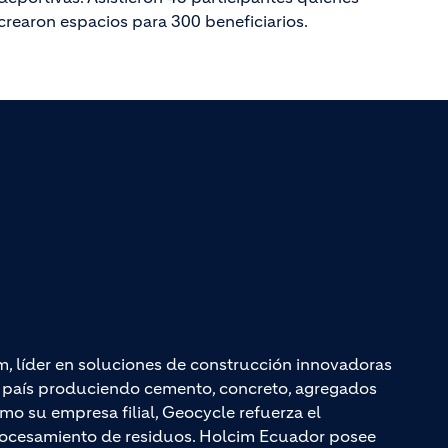
crearon espacios para 300 beneficiarios.
m, líder en soluciones de construcción innovadoras
el país produciendo cemento, concreto, agregados
mo su empresa filial, Geocycle refuerza el
rocesamiento de residuos. Holcim Ecuador posee