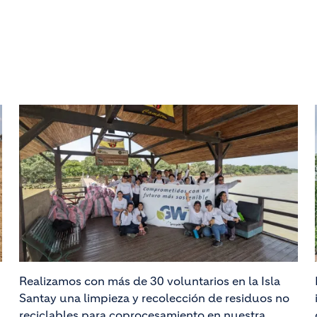
Realizamos con más de 30 voluntarios en la Isla
Santay una limpieza y recolección de residuos no
reciclables para coprocesamiento en nuestra