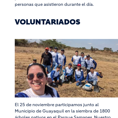
personas que asistieron durante el día.
VOLUNTARIADOS
El 25 de noviembre participamos junto al
Municipio de Guayaquil en la siembra de 1800
árboles nativos en el Parque Samanes. Nuestro