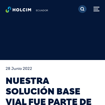
Pasar al contenido prin
ECUADOR
28 Junio 2022
NUESTRA
SOLUCIÓN BASE
VIAL FUE PARTE DE