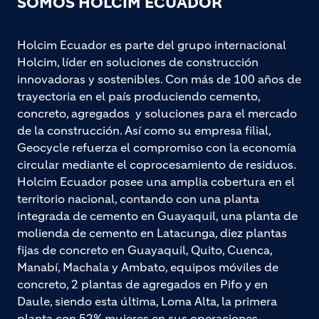
SOMOS HOLCIM ECUADOR
Holcim Ecuador es parte del grupo internacional
Holcim, líder en soluciones de construcción
innovadoras y sostenibles. Con más de 100 años de
trayectoria en el país produciendo cemento,
concreto, agregados y soluciones para el mercado
de la construcción. Así como su empresa filial,
Geocycle refuerza el compromiso con la economía
circular mediante el coprocesamiento de residuos.
Holcim Ecuador posee una amplia cobertura en el
territorio nacional, contando con una planta
integrada de cemento en Guayaquil, una planta de
molienda de cemento en Latacunga, diez plantas
fijas de concreto en Guayaquil, Quito, Cuenca,
Manabí, Machala y Ambato, equipos móviles de
concreto, 2 plantas de agregados en Pifo y en
Daule, siendo esta última, Loma Alta, la primera
planta con 52% mujeres en sus operaciones.