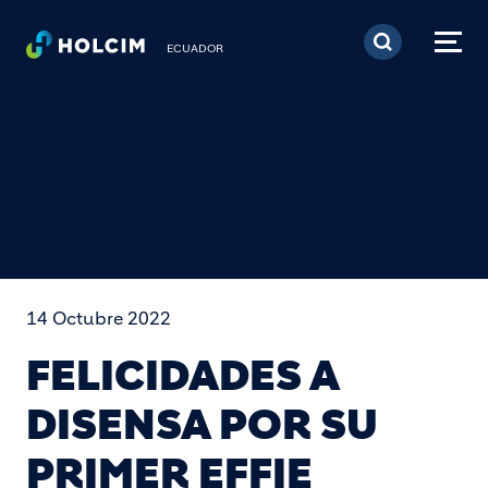
Pasar al contenido prin
ECUADOR
14 Octubre 2022
FELICIDADES A
DISENSA POR SU
PRIMER EFFIE