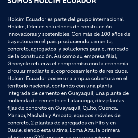
SOMOS HOLCIM ECUADOR
Holcim Ecuador es parte del grupo internacional
Holcim, líder en soluciones de construcción
innovadoras y sostenibles. Con más de 100 años de
trayectoria en el país produciendo cemento,
concreto, agregados y soluciones para el mercado
de la construcción. Así como su empresa filial,
Geocycle refuerza el compromiso con la economía
circular mediante el coprocesamiento de residuos.
Holcim Ecuador posee una amplia cobertura en el
territorio nacional, contando con una planta
integrada de cemento en Guayaquil, una planta de
molienda de cemento en Latacunga, diez plantas
fijas de concreto en Guayaquil, Quito, Cuenca,
Manabí, Machala y Ambato, equipos móviles de
concreto, 2 plantas de agregados en Pifo y en
Daule, siendo esta última, Loma Alta, la primera
planta con 52% mujeres en sus operaciones.