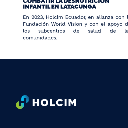
COMBATIR LA DESNUTRICIÓN
INFANTIL EN LATACUNGA
En 2023, Holcim Ecuador, en alianza con 
Fundación World Vision y con el apoyo 
los subcentros de salud de la
comunidades.
Footer