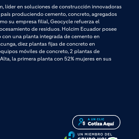
m, líder en soluciones de construcción innovadoras
el país produciendo cemento, concreto, agregados
mo su empresa filial, Geocycle refuerza el
rocesamiento de residuos. Holcim Ecuador posee
do con una planta integrada de cemento en
unga, diez plantas fijas de concreto en
quipos móviles de concreto, 2 plantas de
Alta, la primera planta con 52% mujeres en sus