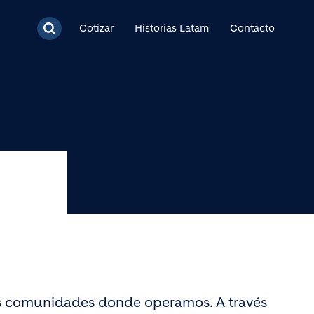
cipal
Cotizar
Historias Latam
Contacto
las comunidades donde operamos. A través