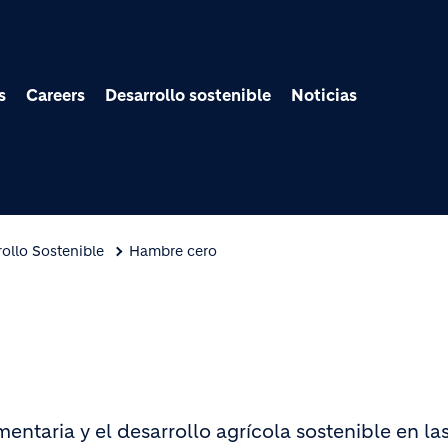
Pasar al contenido prin
s
Careers
Desarrollo sostenible
Noticias
ollo Sostenible
Hambre cero
entaria y el desarrollo agrícola sostenible en 