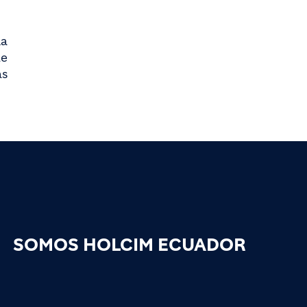
la
de
s
SOMOS HOLCIM ECUADOR