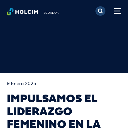
Pasar al contenido prin
ECUADOR
9 Enero 2025
IMPULSAMOS EL
LIDERAZGO
FEMENINO EN LA