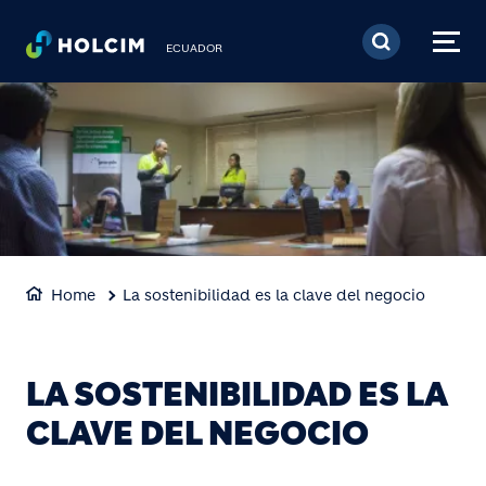
Pasar al contenido prin
ECUADOR
Home
La sostenibilidad es la clave del negocio
LA SOSTENIBILIDAD ES LA
CLAVE DEL NEGOCIO