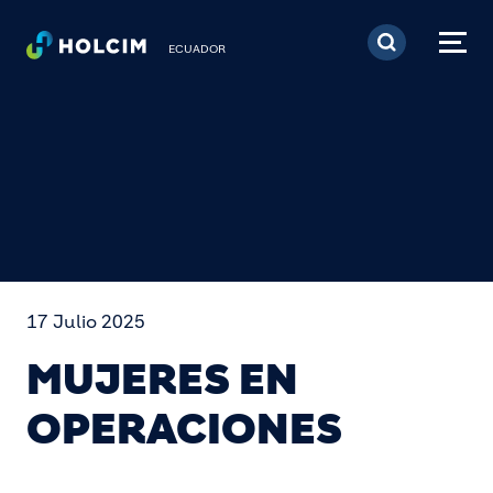
Pasar al contenido prin
ECUADOR
17 Julio 2025
MUJERES EN
OPERACIONES