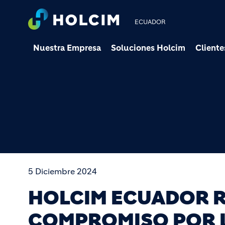
ECUADOR
Nuestra Empresa
Soluciones Holcim
Cliente
5 Diciembre 2024
HOLCIM ECUADOR R
COMPROMISO POR L