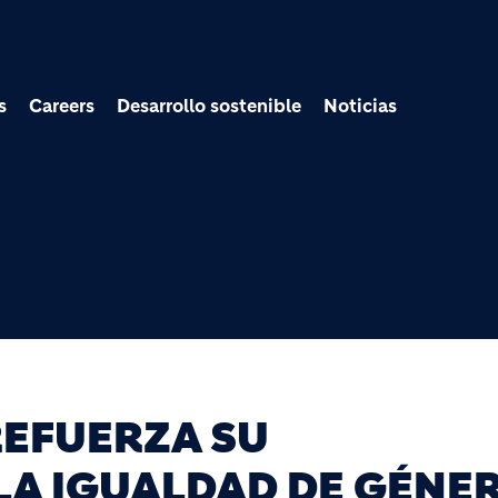
Pasar al contenido prin
s
Careers
Desarrollo sostenible
Noticias
EFUERZA SU
A IGUALDAD DE GÉNE