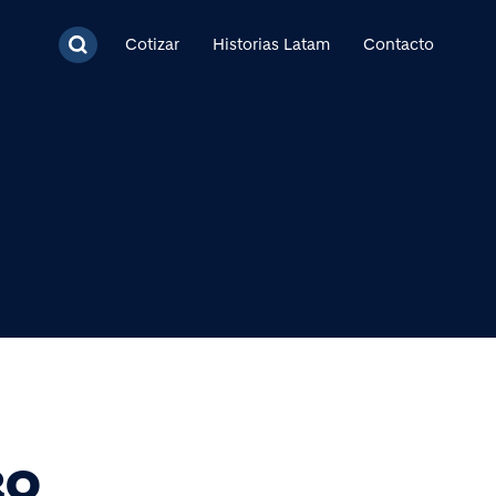
cipal
Cotizar
Historias Latam
Contacto
RO