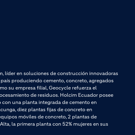
m, líder en soluciones de construcción innovadoras
el país produciendo cemento, concreto, agregados
mo su empresa filial, Geocycle refuerza el
rocesamiento de residuos. Holcim Ecuador posee
do con una planta integrada de cemento en
unga, diez plantas fijas de concreto en
quipos móviles de concreto, 2 plantas de
Alta, la primera planta con 52% mujeres en sus