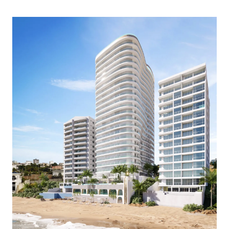
Image