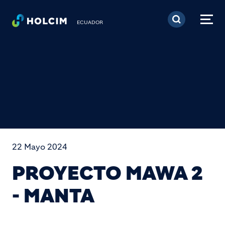
Pasar al contenido prin
ECUADOR
22 Mayo 2024
PROYECTO MAWA 2
- MANTA