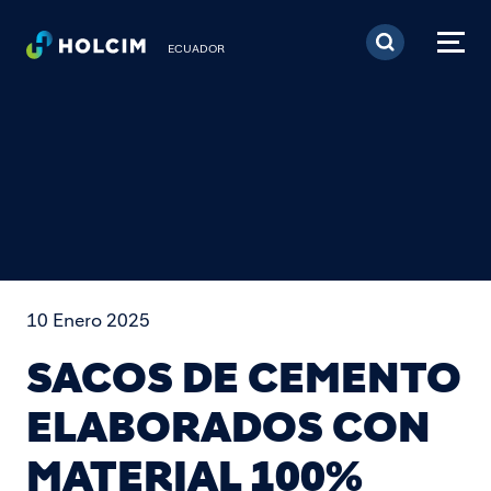
Pasar al contenido prin
ECUADOR
10 Enero 2025
SACOS DE CEMENTO
ELABORADOS CON
MATERIAL 100%