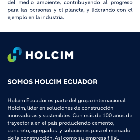
del medio ambiente, contribuyendo al progreso
para las personas y el planeta, y liderando con el
ejemplo en la industria.
Footer
SOMOS HOLCIM ECUADOR
Holcim Ecuador es parte del grupo internacional
Holcim, líder en soluciones de construcción
innovadoras y sostenibles. Con más de 100 años de
trayectoria en el país produciendo cemento,
concreto, agregados y soluciones para el mercado
de la construcción. Así como su empresa filial,