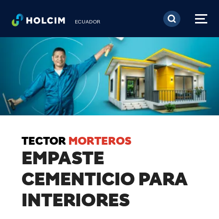
Pasar al contenido prin
ECUADOR
TECTOR
MORTEROS
EMPASTE
CEMENTICIO PARA
INTERIORES