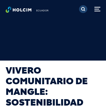
Pasar al contenido prin
ECUADOR
VIVERO
COMUNITARIO DE
MANGLE:
SOSTENIBILIDAD