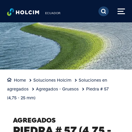
Pasar al contenido prin
ECUADOR
Home
Soluciones Holcim
Soluciones en
agregados
Agregados - Gruesos
Piedra # 57
(4,75 - 25 mm)
AGREGADOS
PIEDRA # 57
(4,75 -