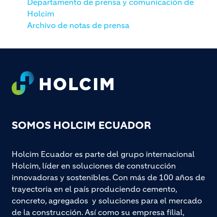
Departamento de prensa y comunicación de
Holcim
Archivo de notas de prensa
Footer
SOMOS HOLCIM ECUADOR
Holcim Ecuador es parte del grupo internacional
Holcim, líder en soluciones de construcción
innovadoras y sostenibles. Con más de 100 años de
trayectoria en el país produciendo cemento,
concreto, agregados y soluciones para el mercado
de la construcción. Así como su empresa filial,