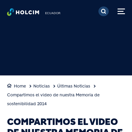
Pasar al contenido prin
ECUADOR
Home
Noticias
Últimas Noticias
Compartimos el video de nuestra Memoria de
sostenibilidad 2014
COMPARTIMOS EL VIDEO