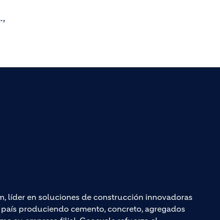
.,
m, líder en soluciones de construcción innovadoras
el país produciendo cemento, concreto, agregados