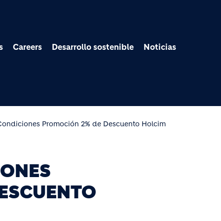
Pasar al contenido prin
s
Careers
Desarrollo sostenible
Noticias
Condiciones Promoción 2% de Descuento Holcim
IONES
DESCUENTO