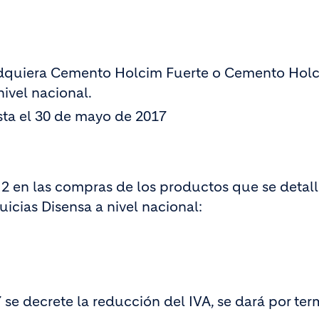
 adquiera Cemento Holcim Fuerte o Cemento Hol
nivel nacional.
ta el 30 de mayo de 2017
l 2 en las compras de los productos que se detal
uicias Disensa a nivel nacional:
se decrete la reducción del IVA, se dará por te