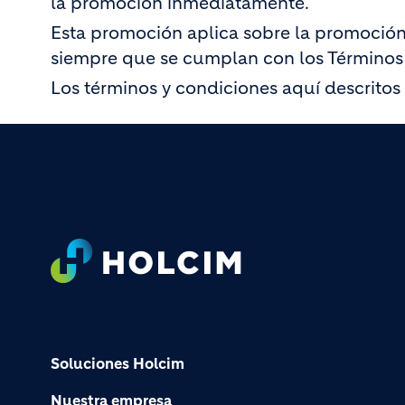
la promoción inmediatamente.
Esta promoción aplica sobre la promoción
siempre que se cumplan con los Términos
Los términos y condiciones aquí descritos 
Footer
Soluciones Holcim
Nuestra empresa