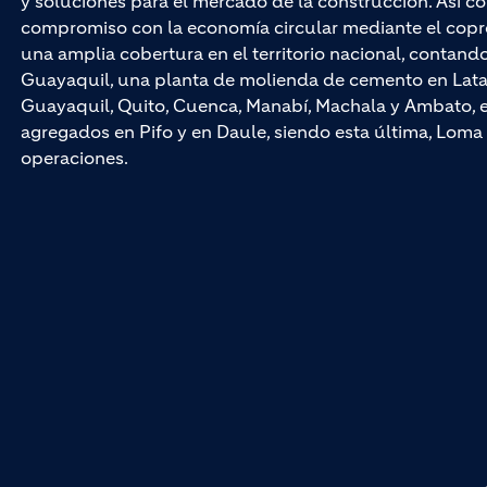
y soluciones para el mercado de la construcción. Así co
compromiso con la economía circular mediante el cop
una amplia cobertura en el territorio nacional, contan
Guayaquil, una planta de molienda de cemento en Latac
Guayaquil, Quito, Cuenca, Manabí, Machala y Ambato, e
agregados en Pifo y en Daule, siendo esta última, Loma 
operaciones.