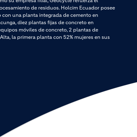
mo su empresa filial, Geocycle refuerza el
rocesamiento de residuos. Holcim Ecuador posee
do con una planta integrada de cemento en
unga, diez plantas fijas de concreto en
quipos móviles de concreto, 2 plantas de
Alta, la primera planta con 52% mujeres en sus