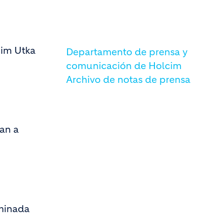
cim Utka
Departamento de prensa y
comunicación de Holcim
Archivo de notas de prensa
lan a
rminada