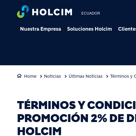
ECUADOR
Nuestra Empresa
Soluciones Holcim
Cliente
Home
Noticias
Últimas Noticias
Términos y 
TÉRMINOS Y CONDIC
PROMOCIÓN 2% DE 
HOLCIM