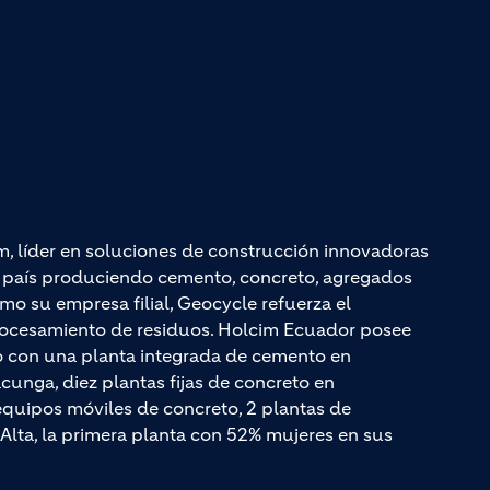
m, líder en soluciones de construcción innovadoras
el país produciendo cemento, concreto, agregados
mo su empresa filial, Geocycle refuerza el
rocesamiento de residuos. Holcim Ecuador posee
do con una planta integrada de cemento en
unga, diez plantas fijas de concreto en
quipos móviles de concreto, 2 plantas de
Alta, la primera planta con 52% mujeres en sus