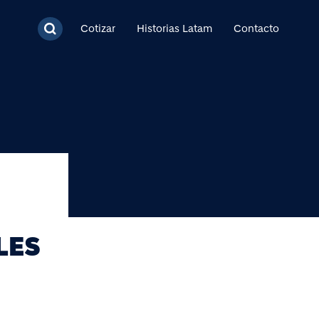
cipal
Cotizar
Historias Latam
Contacto
LES