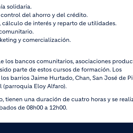
 solidaria.
control del ahorro y del crédito.
cálculo de interés y reparto de utilidades.
comunitario.
keting y comercialización.
de los bancos comunitarios, asociaciones product
sido parte de estos cursos de formación. Los
 los barrios Jaime Hurtado, Chan, San José de Pi
 (parroquia Eloy Alfaro).
to, tienen una duración de cuatro horas y se real
sábados de 08h00 a 12h00.