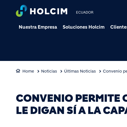
ECUADOR
Nuestra Empresa
Soluciones Holcim
Cliente
Home
Noticias
Últimas Noticias
Convenio per
CONVENIO PERMITE 
LE DIGAN SÍ A LA CA