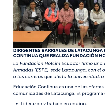
DIRIGENTES BARRIALES DE LATACUNGA
CONTINUA QUE REALIZA FUNDACIÓN HO
La Fundación Holcim Ecuador firmó una c
Armadas (ESPE), sede Latacunga, con el obj
a las carreras que oferta la universidad,
Educación Continua es una de las ofertas q
comunidades de Latacunga. El programa o
Liderazgo y trabajo en equipo.