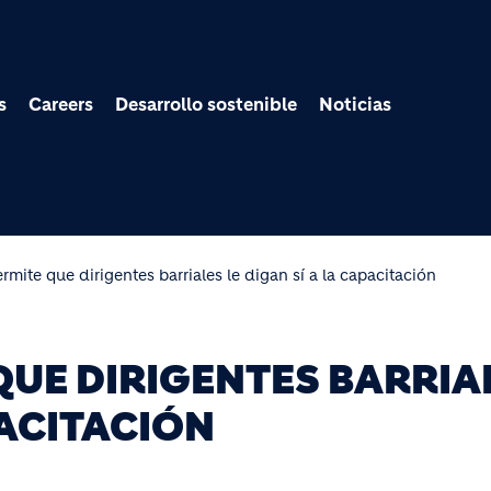
Pasar al contenido prin
s
Careers
Desarrollo sostenible
Noticias
mite que dirigentes barriales le digan sí a la capacitación
QUE DIRIGENTES BARRIA
PACITACIÓN