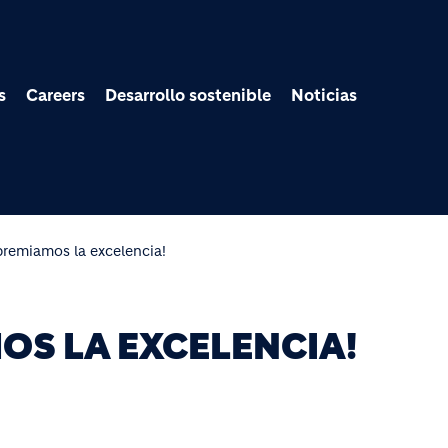
Pasar al contenido prin
s
Careers
Desarrollo sostenible
Noticias
premiamos la excelencia!
OS LA EXCELENCIA!