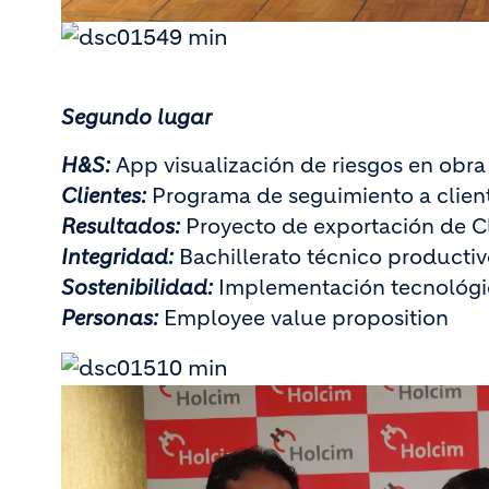
Segundo lugar
H&S:
App visualización de riesgos en obra f
Clientes:
Programa de seguimiento a client
Resultados:
Proyecto de exportación de C
Integridad:
Bachillerato técnico productiv
Sostenibilidad:
Implementación tecnológi
Personas:
Employee value proposition