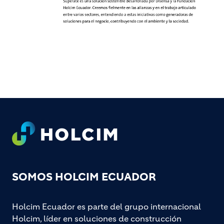
Footer
SOMOS HOLCIM ECUADOR
Holcim Ecuador es parte del grupo internacional
Holcim, líder en soluciones de construcción