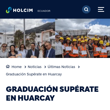
Pasar al contenido prin
ECUADOR
Home
Noticias
Últimas Noticias
Graduación Supérate en Huarcay
GRADUACIÓN SUPÉRATE
EN HUARCAY