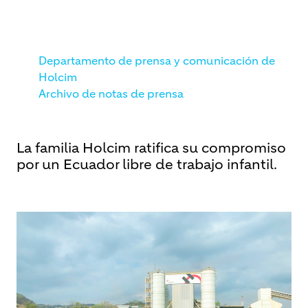
Departamento de prensa y comunicación de
Holcim
Archivo de notas de prensa
La familia Holcim ratifica su compromiso
por un Ecuador libre de trabajo infantil.