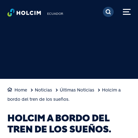
Pasar al contenido prin
ECUADOR
Home
Noticias
Últimas Noticias
Holcim a
bordo del tren de los sueños.
HOLCIM A BORDO DEL
TREN DE LOS SUEÑOS.