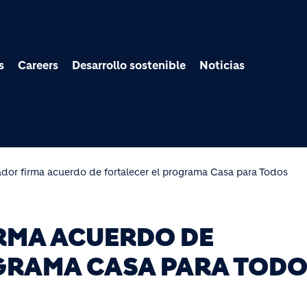
Pasar al contenido prin
s
Careers
Desarrollo sostenible
Noticias
dor firma acuerdo de fortalecer el programa Casa para Todos
RMA ACUERDO DE
GRAMA CASA PARA TOD