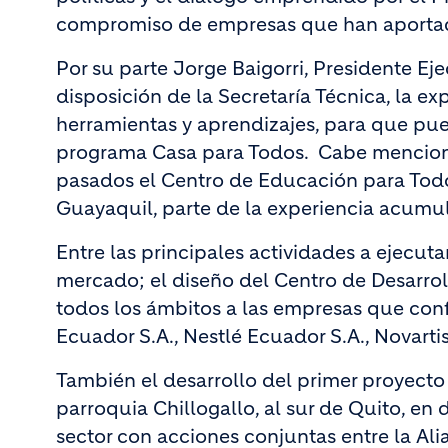
compromiso de empresas que han aportado
Por su parte Jorge Baigorri, Presidente 
disposición de la Secretaría Técnica, la e
herramientas y aprendizajes, para que pu
programa Casa para Todos. Cabe mencionar
pasados el Centro de Educación para Tod
Guayaquil, parte de la experiencia acumu
Entre las principales actividades a ejecut
mercado; el diseño del Centro de Desarrol
todos los ámbitos a las empresas que con
Ecuador S.A., Nestlé Ecuador S.A., Novarti
También el desarrollo del primer proyecto
parroquia Chillogallo, al sur de Quito, en
sector con acciones conjuntas entre la Ali