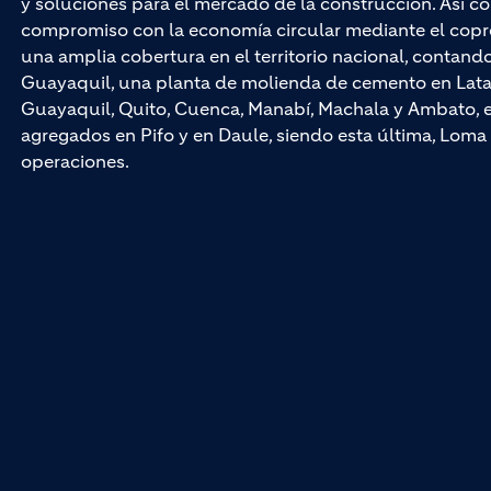
y soluciones para el mercado de la construcción. Así co
compromiso con la economía circular mediante el cop
una amplia cobertura en el territorio nacional, contan
Guayaquil, una planta de molienda de cemento en Latac
Guayaquil, Quito, Cuenca, Manabí, Machala y Ambato, e
agregados en Pifo y en Daule, siendo esta última, Loma 
operaciones.