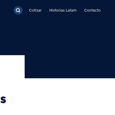
cipal
Cotizar
Historias Latam
Contacto
OS