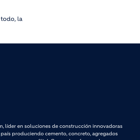
todo, la
.
m, líder en soluciones de construcción innovadoras
el país produciendo cemento, concreto, agregados