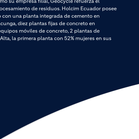
mo su empresa filial, Geocycle refuerza el
rocesamiento de residuos. Holcim Ecuador posee
do con una planta integrada de cemento en
unga, diez plantas fijas de concreto en
quipos móviles de concreto, 2 plantas de
Alta, la primera planta con 52% mujeres en sus