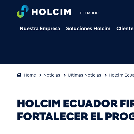
ECUADOR
Nuestra Empresa
Soluciones Holcim
Cliente
Home
Noticias
Últimas Noticias
Holcim Ecua
HOLCIM ECUADOR FI
FORTALECER EL PRO