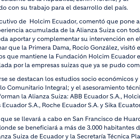
 con su trabajo para el desarrollo del país.
Ejecutivo de Holcim Ecuador, comentó que pone a
xperiencia acumulada de la Alianza Suiza con tod
eda aportar y complementar su intervención en e
 que la Primera Dama, Rocío González, visitó e
os que mantiene la Fundación Holcim Ecuador 
lada por la empresas suizas que ya se pudo comp
arse se destacan los estudios socio económicos y
lo Comunitario Integral; y el asesoramiento técn
forman la Alianza Suiza: ABB Ecuador S.A., Holc
s Ecuador S.A., Roche Ecuador S.A. y Sika Ecuato
 que se llevará a cabo en San Francisco de Huar
 donde se beneficiará a más de 3.000 habitantes d
anza Suiza de Ecuador y la Secretaría Técnica Pl