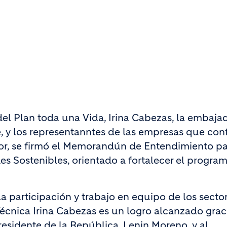
del Plan toda una Vida, Irina Cabezas, la embaja
 y los representanntes de las empresas que co
dor, se firmó el Memorandún de Entendimiento pa
s Sostenibles, orientado a fortalecer el progra
a participación y trabajo en equipo de los secto
Técnica Irina Cabezas es un logro alcanzado graci
residente de la República, Lenin Moreno, y al