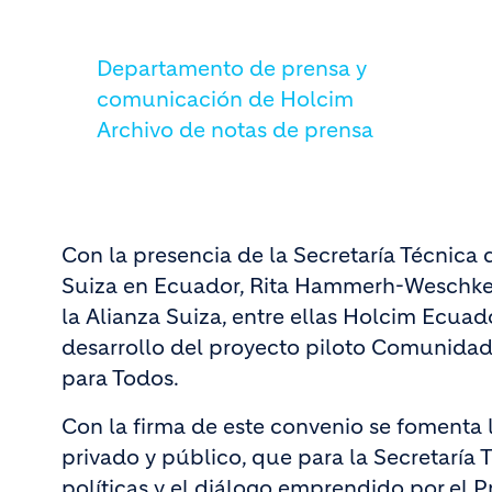
Departamento de prensa y
comunicación de Holcim
Archivo de notas de prensa
Con la presencia de la Secretaría Técnica 
Suiza en Ecuador, Rita Hammerh-Weschke,
la Alianza Suiza, entre ellas Holcim Ecua
desarrollo del proyecto piloto Comunidade
para Todos.
Con la firma de este convenio se fomenta l
privado y público, que para la Secretaría 
políticas y el diálogo emprendido por el P