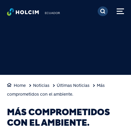
Pasar al contenido prin
ECUADOR
Home
Noticias
Últimas Noticias
Más
comprometidos con el ambiente.
MÁS COMPROMETIDOS
CON EL AMBIENTE.