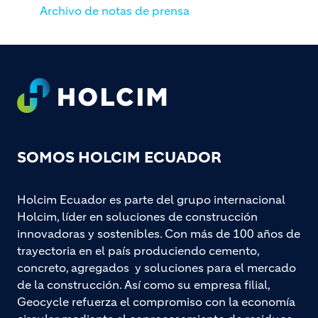
Archivo de notas de prensa
Footer
SOMOS HOLCIM ECUADOR
Holcim Ecuador es parte del grupo internacional
Holcim, líder en soluciones de construcción
innovadoras y sostenibles. Con más de 100 años de
trayectoria en el país produciendo cemento,
concreto, agregados y soluciones para el mercado
de la construcción. Así como su empresa filial,
Geocycle refuerza el compromiso con la economía