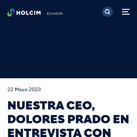
Pasar al contenido prin
ECUADOR
22 Mayo 2023
NUESTRA CEO,
DOLORES PRADO EN
ENTREVISTA CON