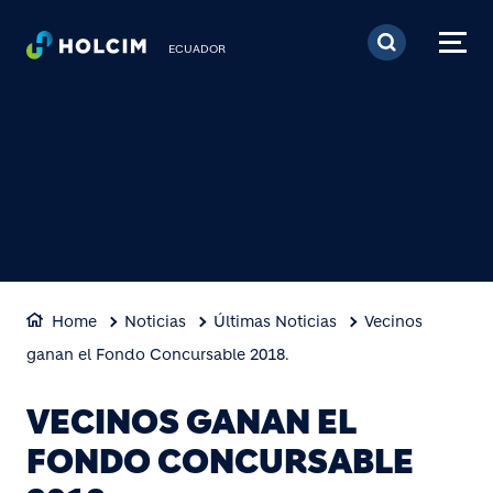
Pasar al contenido prin
ECUADOR
Home
Noticias
Últimas Noticias
Vecinos
ganan el Fondo Concursable 2018.
VECINOS GANAN EL
FONDO CONCURSABLE