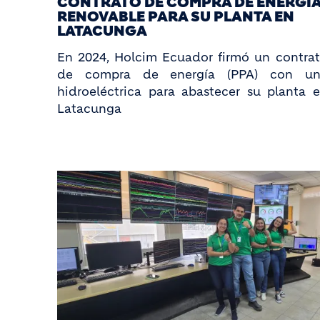
CONTRATO DE COMPRA DE ENERGÍ
RENOVABLE PARA SU PLANTA EN
LATACUNGA
En 2024, Holcim Ecuador firmó un contra
de compra de energía (PPA) con un
hidroeléctrica para abastecer su planta 
Latacunga