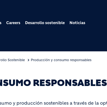
Pasar al contenido prin
s
Careers
Desarrollo sostenible
Noticias
ollo Sostenible
Producción y consumo responsables
NSUMO RESPONSABLES
mo y producción sostenibles a través de la opt