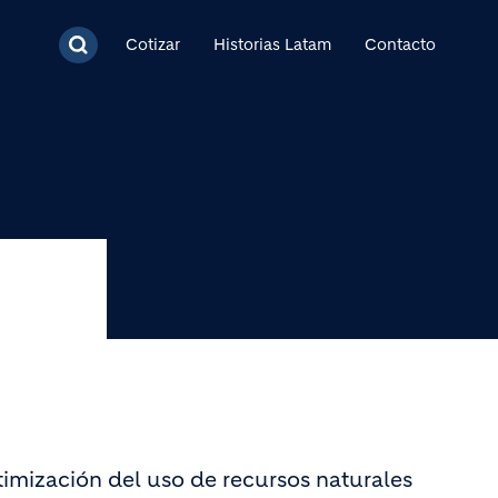
cipal
Cotizar
Historias Latam
Contacto
imización del uso de recursos naturales