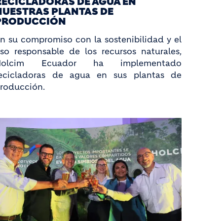
RECICLADORAS DE AGUA EN
NUESTRAS PLANTAS DE
PRODUCCIÓN
n su compromiso con la sostenibilidad y el
so responsable de los recursos naturales,
Holcim Ecuador ha implementado
ecicladoras de agua en sus plantas de
roducción.