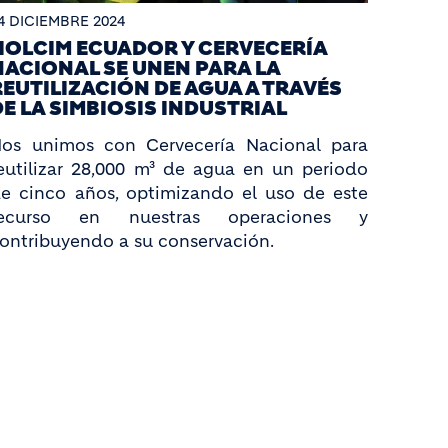
4 DICIEMBRE 2024
HOLCIM ECUADOR Y CERVECERÍA
NACIONAL SE UNEN PARA LA
REUTILIZACIÓN DE AGUA A TRAVÉS
DE LA SIMBIOSIS INDUSTRIAL
os unimos con Cervecería Nacional para
eutilizar 28,000 m³ de agua en un periodo
e cinco años, optimizando el uso de este
recurso en nuestras operaciones y
ontribuyendo a su conservación.