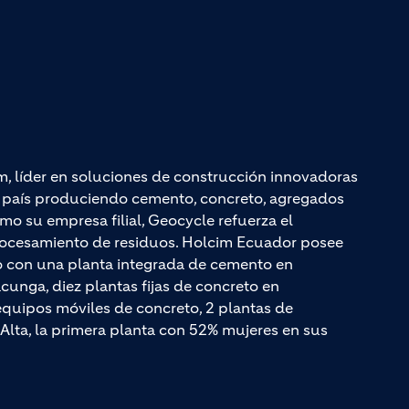
m, líder en soluciones de construcción innovadoras
el país produciendo cemento, concreto, agregados
mo su empresa filial, Geocycle refuerza el
rocesamiento de residuos. Holcim Ecuador posee
do con una planta integrada de cemento en
unga, diez plantas fijas de concreto en
quipos móviles de concreto, 2 plantas de
Alta, la primera planta con 52% mujeres en sus