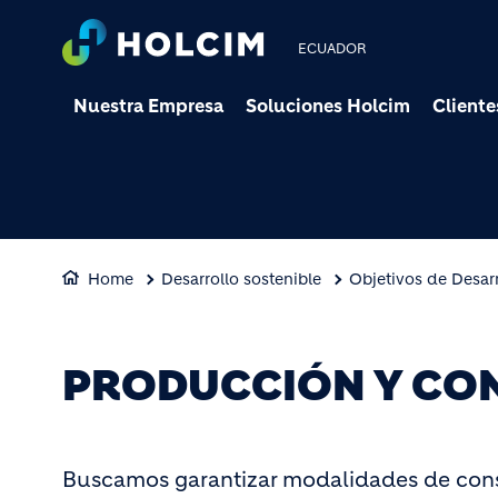
ECUADOR
Nuestra Empresa
Soluciones Holcim
Cliente
Home
Desarrollo sostenible
Objetivos de Desarr
PRODUCCIÓN Y CO
Buscamos garantizar modalidades de consu