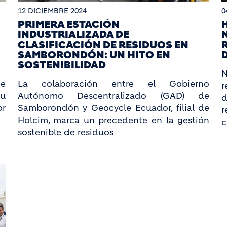
12 DICIEMBRE 2024
0
PRIMERA ESTACIÓN
INDUSTRIALIZADA DE
CLASIFICACIÓN DE RESIDUOS EN
SAMBORONDÓN: UN HITO EN
SOSTENIBILIDAD
N
ne
La colaboración entre el Gobierno
r
su
Autónomo Descentralizado (GAD) de
d
or
Samborondón y Geocycle Ecuador, filial de
Holcim, marca un precedente en la gestión
c
sostenible de residuos