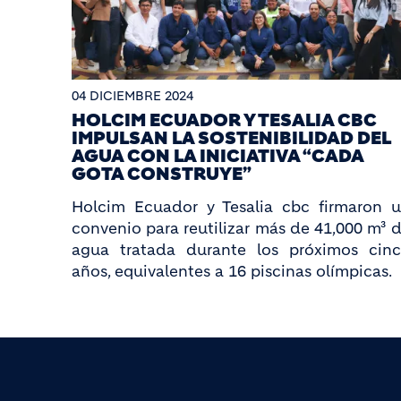
04 DICIEMBRE 2024
HOLCIM ECUADOR Y TESALIA CBC
IMPULSAN LA SOSTENIBILIDAD DEL
AGUA CON LA INICIATIVA “CADA
GOTA CONSTRUYE”
Holcim Ecuador y Tesalia cbc firmaron 
convenio para reutilizar más de 41,000 m³ 
agua tratada durante los próximos cin
años, equivalentes a 16 piscinas olímpicas.